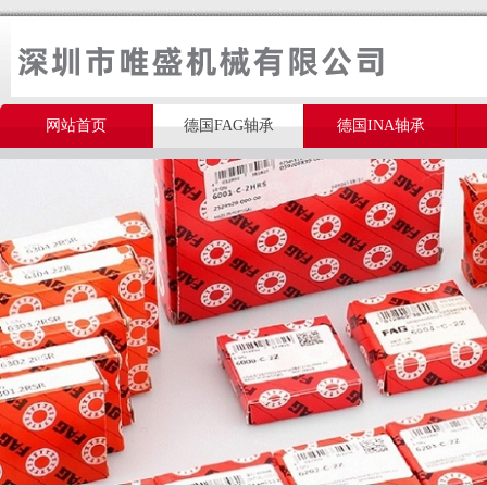
网站首页
德国FAG轴承
德国INA轴承
美国THOMSON轴承