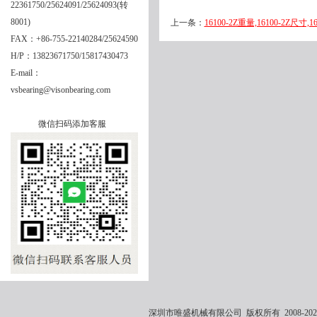
22361750/25624091/25624093(转
8001)
上一条：
16100-2Z重量,16100-2Z尺寸,1
FAX：+86-755-22140284/25624590
H/P：13823671750/15817430473
E-mail：
vsbearing@visonbearing.com
微信扫码添加客服
深圳市唯盛机械有限公司 版权所有 2008-2021 