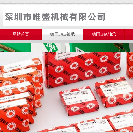
网站首页
德国FAG轴承
德国INA轴承
美国THOMSON轴承