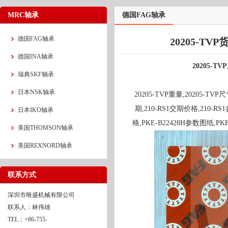
MRC轴承
德国FAG轴承
德国FAG轴承
20205-TV
德国INA轴承
20205-TVP
瑞典SKF轴承
日本NSK轴承
20205-TVP重量,20205-TV
期,210-RS1交期价格,210-RS
日本IKO轴承
格,PKE-B22428H参数图纸,PKE
美国THOMSON轴承
美国REXNORD轴承
联系方式
深圳市唯盛机械有限公司
联系人：林伟雄
TEL：+86-755-