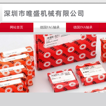
网站首页
德国FAG轴承
德国INA轴承
美国THOMSON轴承