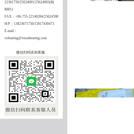
22361750/25624091/25624093(转
8001)
FAX：+86-755-22140284/25624590
H/P：13823671750/15817430473
E-mail：
vsbearing@visonbearing.com
微信扫码添加客服