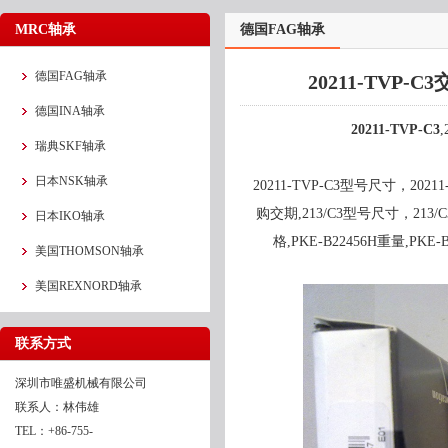
MRC轴承
德国FAG轴承
德国FAG轴承
20211-TVP-C
德国INA轴承
20211-TVP-C3
,
瑞典SKF轴承
日本NSK轴承
20211-TVP-C3型号尺寸，202
购交期,213/C3型号尺寸，213/C
日本IKO轴承
格,PKE-B22456H重量,PKE-
美国THOMSON轴承
美国REXNORD轴承
联系方式
深圳市唯盛机械有限公司
联系人：林伟雄
TEL：+86-755-