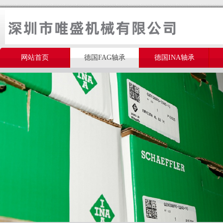
网站首页
德国FAG轴承
德国INA轴承
美国THOMSON轴承