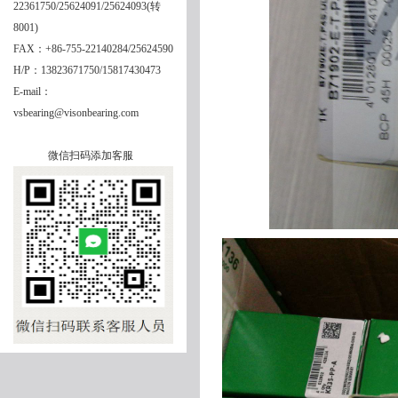
22361750/25624091/25624093(转
8001)
FAX：+86-755-22140284/25624590
H/P：13823671750/15817430473
E-mail：
vsbearing@visonbearing.com
微信扫码添加客服