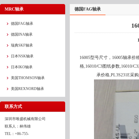
MRC轴承
德国FAG轴承
德国FAG轴承
1
德国INA轴承
瑞典SKF轴承
日本NSK轴承
16005型号尺寸，16005轴承价格,1
格,16010/C3图纸参数,16010
日本IKO轴承
承价格,PL3S231E采购,
美国THOMSON轴承
美国REXNORD轴承
联系方式
深圳市唯盛机械有限公司
联系人：林伟雄
TEL：+86-755-