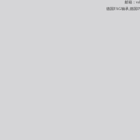
邮箱：vsbe
德国FAG轴承,德国I