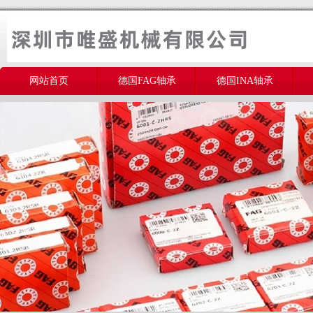
网站首页
德国FAG轴承
德国INA轴承
美国THOMSON轴承