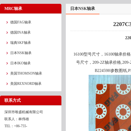
MRC轴承
日本NSK轴承
德国FAG轴承
2207
德国INA轴承
22
瑞典SKF轴承
日本NSK轴承
16100型号尺寸，16100轴承价格,1
号尺寸，209-2Z轴承价格,209-2
日本IKO轴承
B22459H参数图纸,P
美国THOMSON轴承
美国REXNORD轴承
联系方式
深圳市唯盛机械有限公司
联系人：林伟雄
TEL：+86-755-