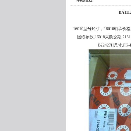
详细描述
BA111
16010型号尺寸，16010轴承价格,1
图纸参数,16018采购交期,2131
B22427H尺寸,PK-