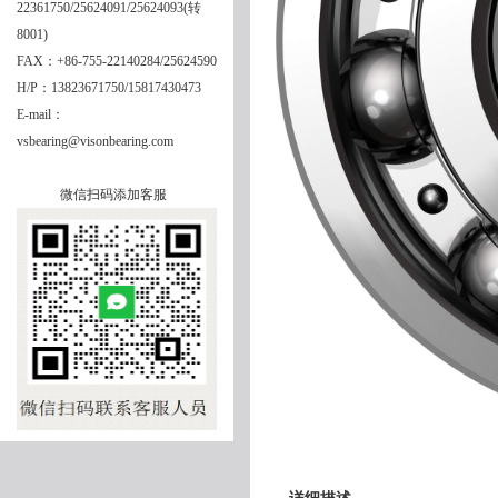
22361750/25624091/25624093(转
8001)
FAX：+86-755-22140284/25624590
H/P：13823671750/15817430473
E-mail：
vsbearing@visonbearing.com
微信扫码添加客服