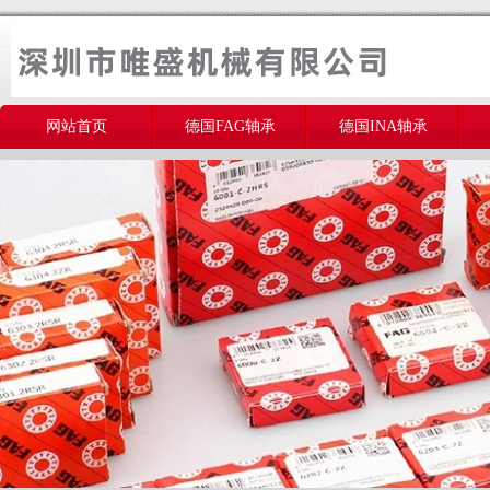
网站首页
德国FAG轴承
德国INA轴承
美国THOMSON轴承