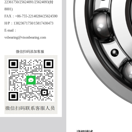
22361750/25624091/25624093(转
8001)
FAX：+86-755-22140284/25624590
H/P：13823671750/15817430473
E-mail：
vsbearing@visonbearing.com
微信扫码添加客服