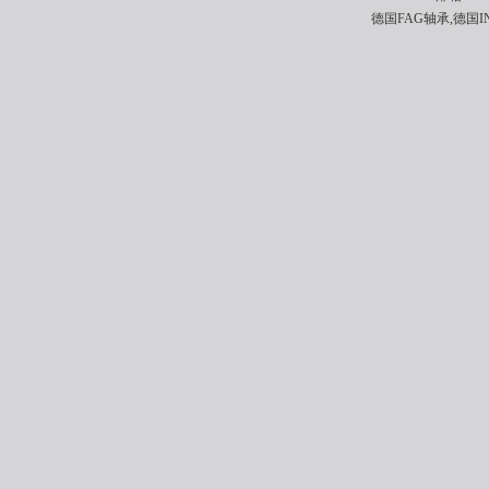
德国FAG轴承,德国I