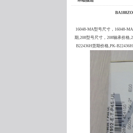
详细描述
BA188Z
16048-MA型号尺寸，16048-MA轴
期,208型号尺寸，208轴承价格,208
B22436H货期价格,PK-B22436