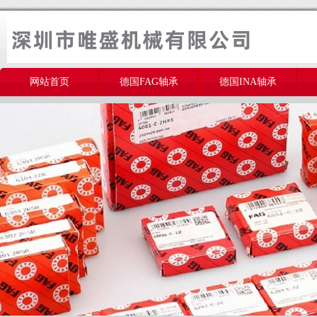
网站首页
德国FAG轴承
德国INA轴承
美国THOMSON轴承