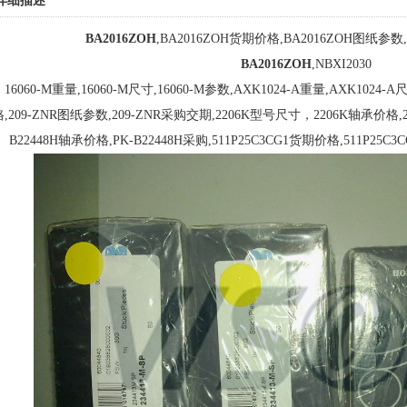
详细描述
BA2016ZOH
,BA2016ZOH货期价格,BA2016ZOH图纸参数
BA2016ZOH
,NBXI2030
16060-M重量,16060-M尺寸,16060-M参数,AXK1024-A重量,AXK1024-
格,209-ZNR图纸参数,209-ZNR采购交期,2206K型号尺寸，2206K轴承价格,2
B22448H轴承价格,PK-B22448H采购,511P25C3CG1货期价格,511P25C