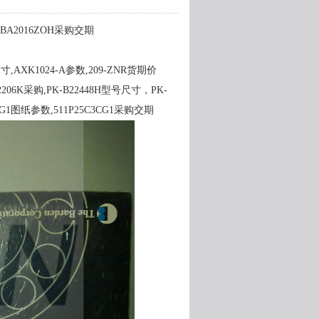
,BA2016ZOH采购交期
A尺寸,AXK1024-A参数,209-ZNR货期价
206K采购,PK-B22448H型号尺寸，PK-
3CG1图纸参数,511P25C3CG1采购交期