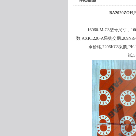
详细描述
BA2020ZOH
,
16060-M-C3型号尺寸，16
数,AXK1226-A采购交期,209NR
承价格,2206KC3采购,PK-
纸,5