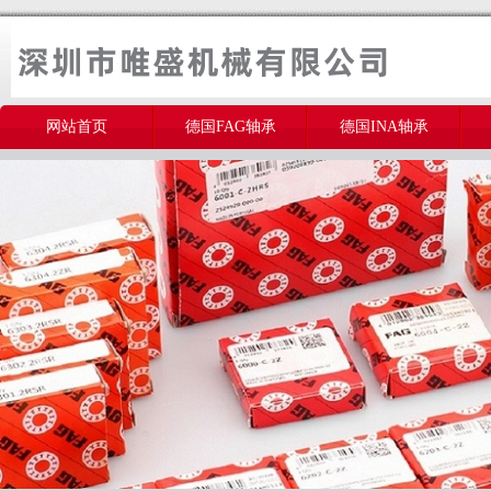
网站首页
德国FAG轴承
德国INA轴承
美国THOMSON轴承