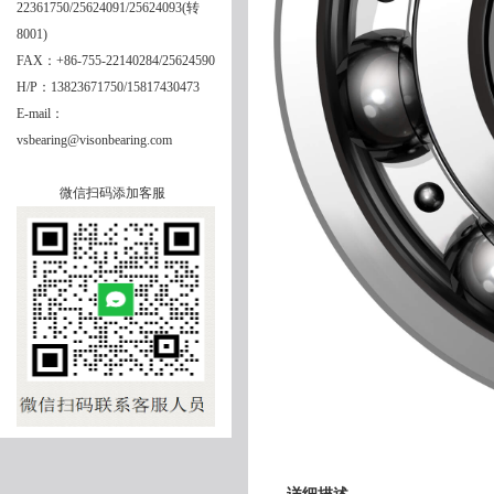
22361750/25624091/25624093(转
8001)
FAX：+86-755-22140284/25624590
H/P：13823671750/15817430473
E-mail：
vsbearing@visonbearing.com
微信扫码添加客服