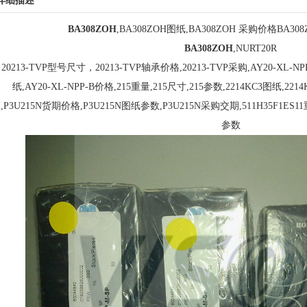
详细描述
BA308ZOH
,BA308ZOH图纸,BA308ZOH 采购价格BA308
BA308ZOH
,NURT20R
20213-TVP型号尺寸，20213-TVP轴承价格,20213-TVP采购,AY20-XL-N
纸,AY20-XL-NPP-B价格,215重量,215尺寸,215参数,2214KC3图纸,221
,P3U215N货期价格,P3U215N图纸参数,P3U215N采购交期,511H35F1ES11重量
参数