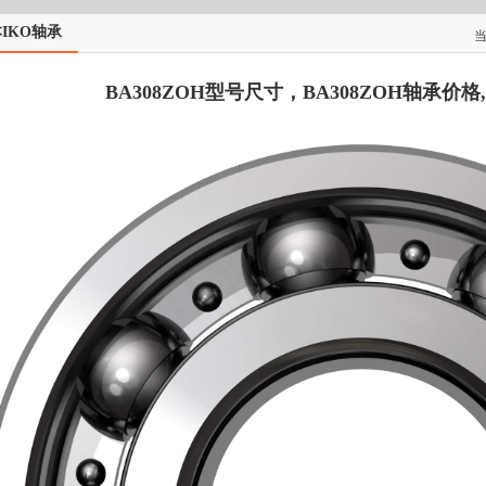
IKO轴承
BA308ZOH型号尺寸，BA308ZOH轴承价格,