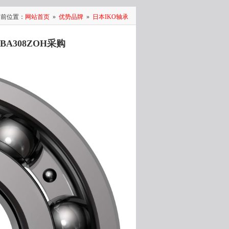
当前位置：
网站首页
»
优势品牌
»
日本IKO轴承
BA308ZOH采购