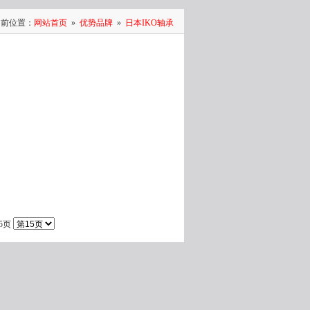
当前位置：
网站首页
»
优势品牌
»
日本IKO轴承
15页