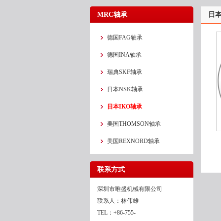
MRC轴承
日本
德国FAG轴承
德国INA轴承
瑞典SKF轴承
日本NSK轴承
日本IKO轴承
美国THOMSON轴承
美国REXNORD轴承
联系方式
深圳市唯盛机械有限公司
联系人：林伟雄
TEL：+86-755-