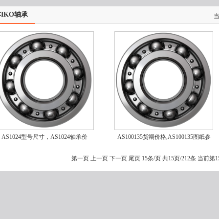
IKO轴承
AS1024型号尺寸，AS1024轴承价
AS100135货期价格,AS100135图纸参
格,AS1024采购
数,AS100135采购交期
第一页
上一页
下一页 尾页 15条/页 共15页/212条 当前第