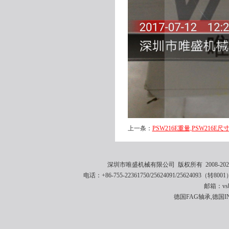
上一条：
PSW216E重量,PSW216E尺寸
深圳市唯盛机械有限公司 版权所有 2008-2021 
电话：+86-755-22361750/25624091/25624093（转8001
邮箱：vsbe
德国FAG轴承,德国I