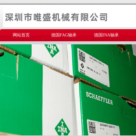
网站首页
德国FAG轴承
德国INA轴承
美国THOMSON轴承