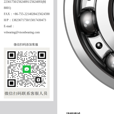
22361750/25624091/25624093(转
8001)
FAX：+86-755-22140284/25624590
H/P：13823671750/15817430473
E-mail：
vsbearing@visonbearing.com
微信扫码添加客服