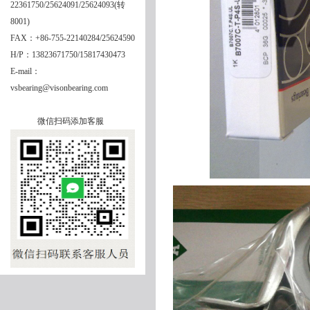
22361750/25624091/25624093(转
8001)
FAX：+86-755-22140284/25624590
H/P：13823671750/15817430473
E-mail：
vsbearing@visonbearing.com
微信扫码添加客服