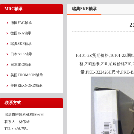
MRC轴承
瑞典SKF轴承
德国FAG轴承
2
德国INA轴承
瑞典SKF轴承
日本NSK轴承
16101-2Z货期价格,16101-2Z
格,210图纸,210 采购价格210,2
日本IKO轴承
量,PKE-B22426H尺寸,PKE-
美国THOMSON轴承
美国REXNORD轴承
联系方式
深圳市唯盛机械有限公司
联系人：林伟雄
TEL：+86-755-