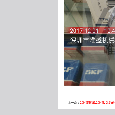
上一条：
209NR图纸,209NR 采购价