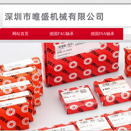
网站首页
德国FAG轴承
德国INA轴承
美国THOMSON轴承